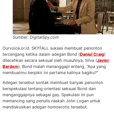
Sumber: DigitalSpy.com
Ourvoice.or.id. SKYFALL sukses membuat penonton
tercengang ketika dalam adegan Bond (
Daniel Craig
)
dilecehkan secara seksual oleh musuhnya, Silva (
Javier
Bardem
). Bond malah menanggapi enteng, “Apa yang
membuatmu berpikir ini pertama kalinya bagiku?”
Adegan tersebut sontak membuat banyak penonton
berspekulasi tentang orientasi seksual Bond dan
menganggapnya sebagai gay. Spekulasi ini pun
memancing sang penulis naskah John Logan untuk
mendiskusikan adegan homoerotis tersebut.