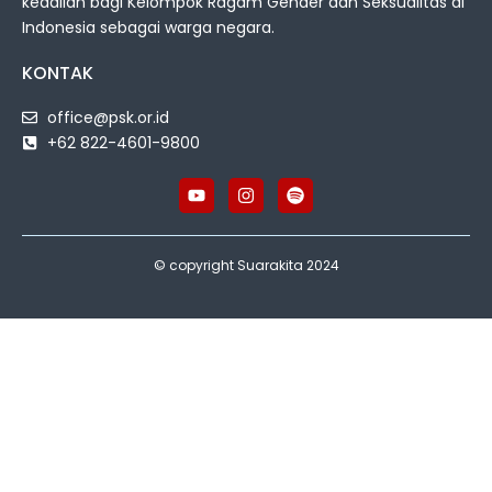
keadilan bagi Kelompok Ragam Gender dan Seksualitas di
Indonesia sebagai warga negara.
KONTAK
office@psk.or.id
+62 822-4601-9800
© copyright Suarakita 2024