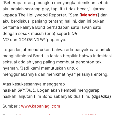
“Beberapa orang mungkin menyangka demikian sebab
aku adalah seorang gay, tapi itu tidak benar,” ujarnya
kepada The Hollywood Reporter. “Sam [
Mendes
] dan
aku berdiskusi panjang tentang hal ini, dan ini bukan
pertama kalinya Bond berhadapan satu lawan satu
dengan sosok musuh (pria) seperti
DR
NO
dan
GOLDFINGER,”
paparnya.
Logan lanjut menuturkan bahwa ada banyak cara untuk
mengintimidasi Bond. Ia lantas berpikir bahwa intimidasi
seksual adalah yang paling membuat penonton tak
nyaman. “Jadi kami memutuskan untuk
menggunakannya dan menikmatinya,” jelasnya enteng.
Atas kesuksesannya menggarap
naskah
SKYFALL,
Logan akan kembali menggarap
naskah lanjutan film Bond sebanyak dua film.
(dgs/dka)
Sumber :
www.kapanlagi.com