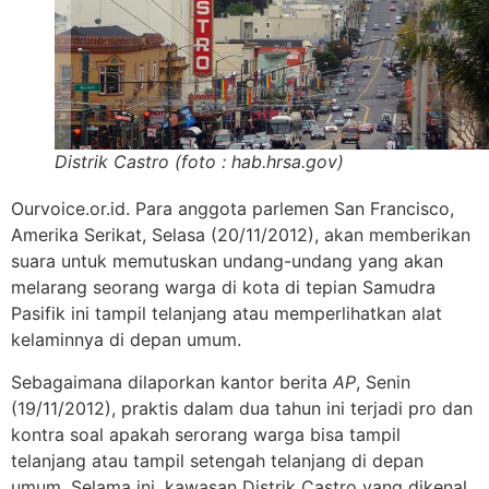
Distrik Castro (foto : hab.hrsa.gov)
Ourvoice.or.id. Para anggota parlemen San Francisco,
Amerika Serikat, Selasa (20/11/2012), akan memberikan
suara untuk memutuskan undang-undang yang akan
melarang seorang warga di kota di tepian Samudra
Pasifik ini tampil telanjang atau memperlihatkan alat
kelaminnya di depan umum.
Sebagaimana dilaporkan kantor berita
AP
, Senin
(19/11/2012), praktis dalam dua tahun ini terjadi pro dan
kontra soal apakah serorang warga bisa tampil
telanjang atau tampil setengah telanjang di depan
umum. Selama ini, kawasan Distrik Castro yang dikenal