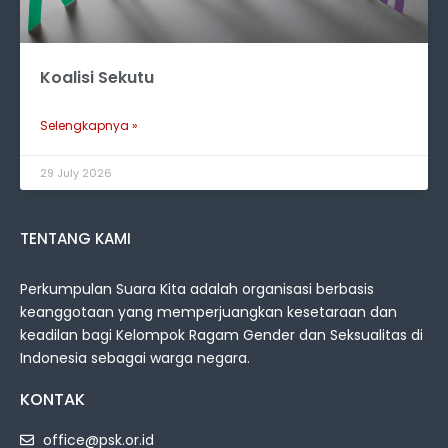
Koalisi Sekutu
Selengkapnya »
29 July 2026
TENTANG KAMI
Perkumpulan Suara Kita adalah organisasi berbasis
keanggotaan yang memperjuangkan kesetaraan dan
keadilan bagi Kelompok Ragam Gender dan Seksualitas di
Indonesia sebagai warga negara.
KONTAK
office@psk.or.id