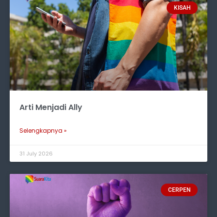
KISAH
Arti Menjadi Ally
Selengkapnya »
31 July 2026
CERPEN