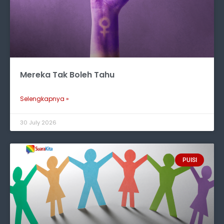
Mereka Tak Boleh Tahu
Selengkapnya »
30 July 2026
PUISI