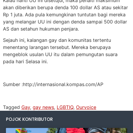
Kalau nanti UU ini disetujui, maka penalti maksimum
akan diberikan berupa denda 100 dollar AS atau sekitar
Rp 1 juta. Ada pula kemungkinan tuntutan bagi mereka
yang melangar UU ini dengan denda sampai 500 dollar
AS dan setahun hukuman penjara.
Sejauh ini, kalangan gay dan komunitas tertentu
menentang larangan tersebut. Mereka berupaya
mengeblok usulan UU itu dalam pemungutan suara
pada hari Selasa ini.
Sumber :http://internasional.kompas.com/AP
Tagged
Gay
,
gay news
,
LGBTIQ
,
Ourvoice
POJOK KONTRIBUTOR