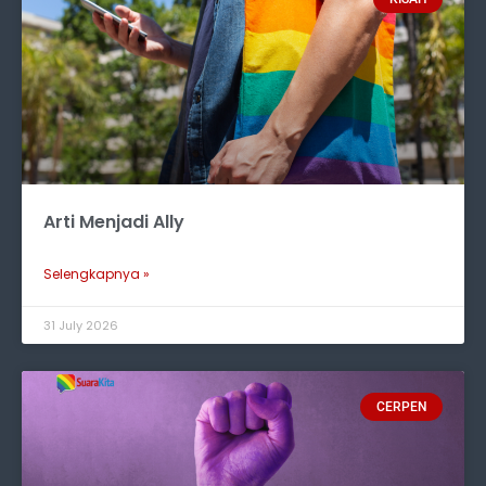
Arti Menjadi Ally
Selengkapnya »
31 July 2026
CERPEN