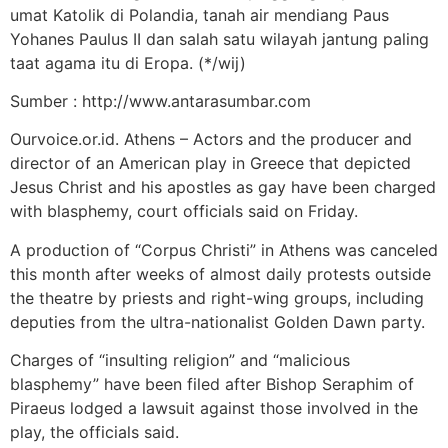
umat Katolik di Polandia, tanah air mendiang Paus
Yohanes Paulus II dan salah satu wilayah jantung paling
taat agama itu di Eropa. (*/wij)
Sumber : http://www.antarasumbar.com
Ourvoice.or.id. Athens – Actors and the producer and
director of an American play in Greece that depicted
Jesus Christ and his apostles as gay have been charged
with blasphemy, court officials said on Friday.
A production of “Corpus Christi” in Athens was canceled
this month after weeks of almost daily protests outside
the theatre by priests and right-wing groups, including
deputies from the ultra-nationalist Golden Dawn party.
Charges of “insulting religion” and “malicious
blasphemy” have been filed after Bishop Seraphim of
Piraeus lodged a lawsuit against those involved in the
play, the officials said.