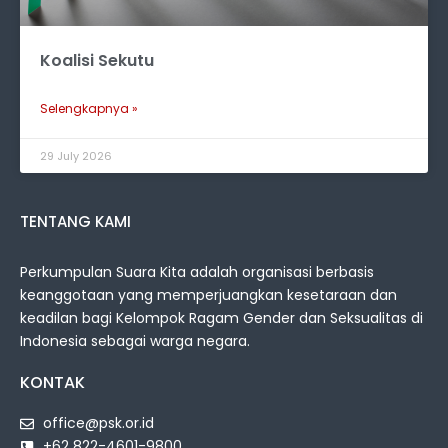
Koalisi Sekutu
Selengkapnya »
29 July 2026
TENTANG KAMI
Perkumpulan Suara Kita adalah organisasi berbasis
keanggotaan yang memperjuangkan kesetaraan dan
keadilan bagi Kelompok Ragam Gender dan Seksualitas di
Indonesia sebagai warga negara.
KONTAK
office@psk.or.id
+62 822-4601-9800