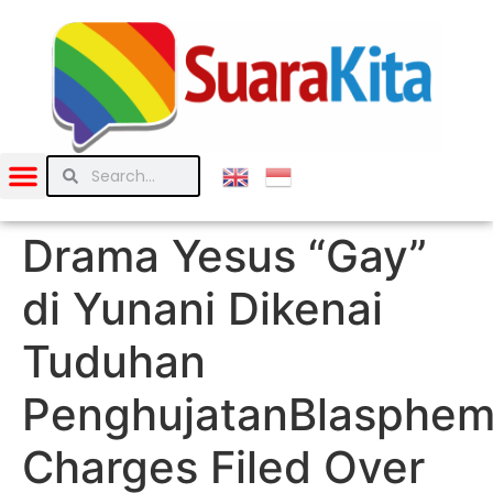
Drama Yesus “Gay”
di Yunani Dikenai
Tuduhan
Penghujatan
Blasphe
Charges Filed Over