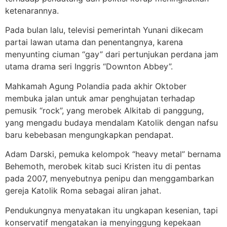
ketenarannya.
Pada bulan lalu, televisi pemerintah Yunani dikecam
partai lawan utama dan penentangnya, karena
menyunting ciuman “gay” dari pertunjukan perdana jam
utama drama seri Inggris “Downton Abbey”.
Mahkamah Agung Polandia pada akhir Oktober
membuka jalan untuk amar penghujatan terhadap
pemusik “rock”, yang merobek Alkitab di panggung,
yang mengadu budaya mendalam Katolik dengan nafsu
baru kebebasan mengungkapkan pendapat.
Adam Darski, pemuka kelompok “heavy metal” bernama
Behemoth, merobek kitab suci Kristen itu di pentas
pada 2007, menyebutnya penipu dan menggambarkan
gereja Katolik Roma sebagai aliran jahat.
Pendukungnya menyatakan itu ungkapan kesenian, tapi
konservatif mengatakan ia menyinggung kepekaan