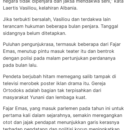
negara tidak dipenjara dan jaksa mendakwa seni,” kata
Laertis Vasiliou, kelahiran Albania.
Jika terbukti bersalah, Vasiliou dan terdakwa lain
terancam hukuman beberapa bulan penjara. Tanggal
sidangnya belum ditetapkan.
Puluhan pengunjukrasa, termasuk beberapa dari Fajar
Emas, menutup pintu masuk teater itu dan bentrok
dengan polisi pada malam pertunjukan perdananya
pada bulan lalu.
Pendeta berjubah hitam memegang salib tampak di
televisi merobek poster iklan drama itu. Gereja
Ortodoks adalah bagian tak terpisahkan dari
masyarakat Yunani dan lembaga kuat.
Fajar Emas, yang masuk parlemen pada tahun ini untuk
pertama kali dalam sejarahnya, semakin meregangkan
otot dan jajak pendapat menunjukkan garis kerasnya
terhadap pendatang dan politisi korup meningkatkan