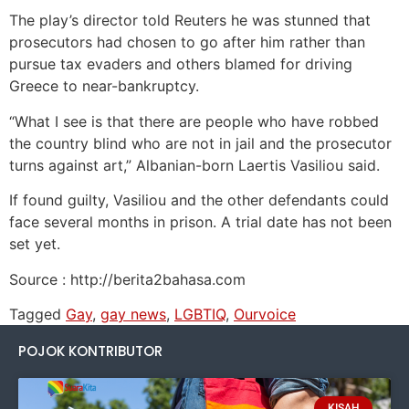
The play’s director told Reuters he was stunned that
prosecutors had chosen to go after him rather than
pursue tax evaders and others blamed for driving
Greece to near-bankruptcy.
“What I see is that there are people who have robbed
the country blind who are not in jail and the prosecutor
turns against art,” Albanian-born Laertis Vasiliou said.
If found guilty, Vasiliou and the other defendants could
face several months in prison. A trial date has not been
set yet.
Source : http://berita2bahasa.com
Tagged
Gay
,
gay news
,
LGBTIQ
,
Ourvoice
POJOK KONTRIBUTOR
KISAH