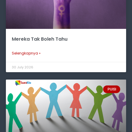
Mereka Tak Boleh Tahu
Selengkapnya »
30 July 2026
PUISI