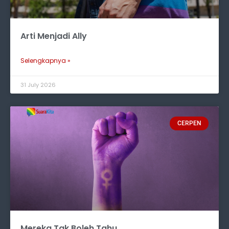
Arti Menjadi Ally
Selengkapnya »
31 July 2026
CERPEN
Mereka Tak Boleh Tahu