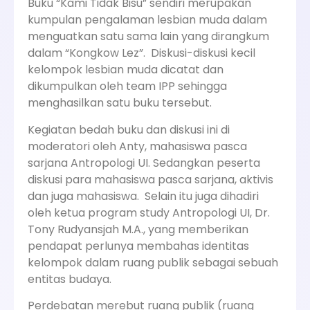
Buku “Kami Tidak Bisu” sendiri merupakan
kumpulan pengalaman lesbian muda dalam
menguatkan satu sama lain yang dirangkum
dalam “Kongkow Lez”. Diskusi-diskusi kecil
kelompok lesbian muda dicatat dan
dikumpulkan oleh team IPP sehingga
menghasilkan satu buku tersebut.
Kegiatan bedah buku dan diskusi ini di
moderatori oleh Anty, mahasiswa pasca
sarjana Antropologi UI. Sedangkan peserta
diskusi para mahasiswa pasca sarjana, aktivis
dan juga mahasiswa. Selain itu juga dihadiri
oleh ketua program study Antropologi UI, Dr.
Tony Rudyansjah M.A., yang memberikan
pendapat perlunya membahas identitas
kelompok dalam ruang publik sebagai sebuah
entitas budaya.
Perdebatan merebut ruang publik (ruang