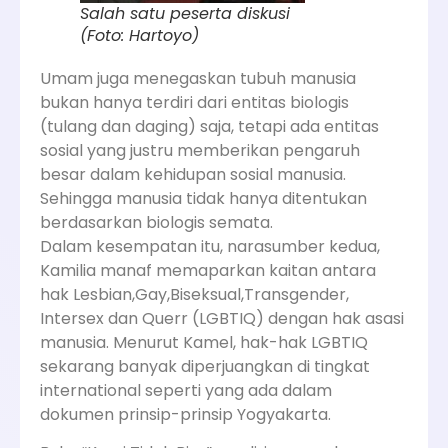
Salah satu peserta diskusi
(Foto: Hartoyo)
Umam juga menegaskan tubuh manusia
bukan hanya terdiri dari entitas biologis
(tulang dan daging) saja, tetapi ada entitas
sosial yang justru memberikan pengaruh
besar dalam kehidupan sosial manusia.
Sehingga manusia tidak hanya ditentukan
berdasarkan biologis semata.
Dalam kesempatan itu, narasumber kedua,
Kamilia manaf memaparkan kaitan antara
hak Lesbian,Gay,Biseksual,Transgender,
Intersex dan Querr (LGBTIQ) dengan hak asasi
manusia. Menurut Kamel, hak-hak LGBTIQ
sekarang banyak diperjuangkan di tingkat
international seperti yang ada dalam
dokumen prinsip-prinsip Yogyakarta.