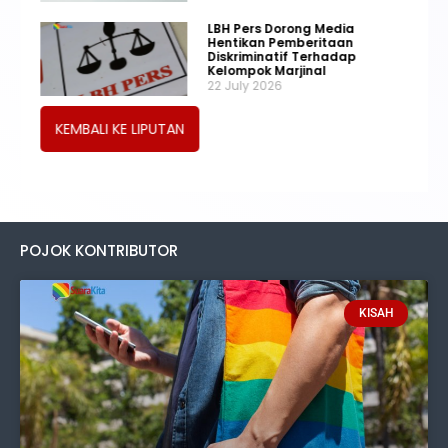
LBH Pers Dorong Media
Hentikan Pemberitaan
Diskriminatif Terhadap
Kelompok Marjinal
22 July 2026
KEMBALI KE LIPUTAN
POJOK KONTRIBUTOR
KISAH