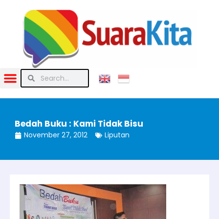
Bedah Buku : Kami Tidak Bisu
November 27, 2012
Liputan