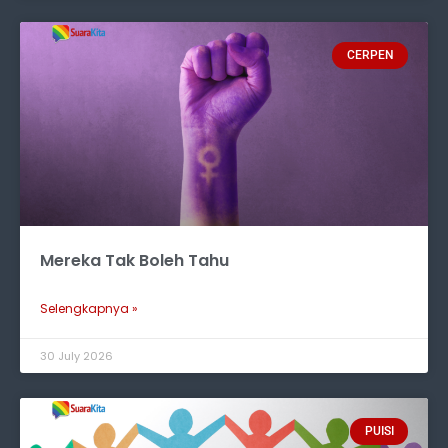
CERPEN
Mereka Tak Boleh Tahu
Selengkapnya »
30 July 2026
PUISI