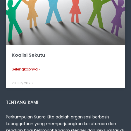
Koalisi Sekutu
Selengkapnya »
29 July 2026
TENTANG KAMI
Perkumpulan Suara Kita adalah organisasi berbasis
keanggotaan yang memperjuangkan kesetaraan dan
keadilan bagi Kelompok Ragam Gender dan Seksualitas di