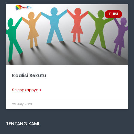
PUISI
Koalisi Sekutu
Selengkapnya »
29 July 2026
TENTANG KAMI