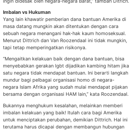
ingin didesak oleh negara-negara Barat,” tambah Ditrich.
Imbalan vs Hukuman
Yang lain khawatir pemberian dana bantuan Amerika di
masa datang mungkin akan ditentukan dengan cara
sebuah negara menangani hak-hak kaum homoseksual.
Menurut Dittrich dan Van Roozendaal ini tidak mungkin,
tapi tetap memperingatkan risikonya.
“Mengaitkan kelakuan baik dengan dana bantuan, bisa
menyebabkan gerakan lgbt dijadikan kambing hitam jika
satu negara tidak mendapat bantuan. Ini berarti langkah
mundur bagi pelbagai organisasi homo di negara-
negara Islam Afrika yang sudah mulai mendapat pijakan
bersama dengan organisasi HAM lain,” kata Roozendaal.
Bukannya menghukum kesalahan, melainkan memberi
imbalan kelakuan yang baik! Itulah cara bagi Amerika
untuk menciptakan perubahan, demikian Dittrich. Hal ini
terutama harus dicapai dengan membangun hubungan