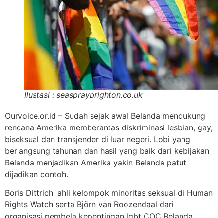
Ilustasi : seaspraybrighton.co.uk
Ourvoice.or.id – Sudah sejak awal Belanda mendukung
rencana Amerika memberantas diskriminasi lesbian, gay,
biseksual dan transjender di luar negeri. Lobi yang
berlangsung tahunan dan hasil yang baik dari kebijakan
Belanda menjadikan Amerika yakin Belanda patut
dijadikan contoh.
Boris Dittrich, ahli kelompok minoritas seksual di Human
Rights Watch serta Björn van Roozendaal dari
organisasi pembela kepentingan lgbt COC Belanda