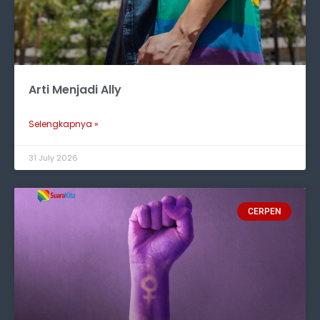
Arti Menjadi Ally
Selengkapnya »
31 July 2026
CERPEN