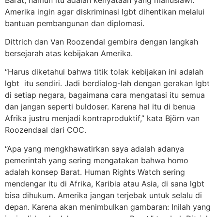
Amerika ingin agar diskriminasi lgbt dihentikan melalui
bantuan pembangunan dan diplomasi.
Dittrich dan Van Roozendal gembira dengan langkah
bersejarah atas kebijakan Amerika.
“Harus diketahui bahwa titik tolak kebijakan ini adalah
lgbt itu sendiri. Jadi berdialog-lah dengan gerakan lgbt
di setiap negara, bagaimana cara mengatasi itu semua
dan jangan seperti buldoser. Karena hal itu di benua
Afrika justru menjadi kontraproduktif,” kata Björn van
Roozendaal dari COC.
“Apa yang mengkhawatirkan saya adalah adanya
pemerintah yang sering mengatakan bahwa homo
adalah konsep Barat. Human Rights Watch sering
mendengar itu di Afrika, Karibia atau Asia, di sana lgbt
bisa dihukum. Amerika jangan terjebak untuk selalu di
depan. Karena akan menimbulkan gambaran: Inilah yang