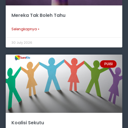
Mereka Tak Boleh Tahu
Selengkapnya »
30 July 2026
PUISI
Koalisi Sekutu