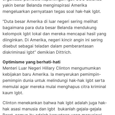
yakin benar Belanda menginspirasi Amerika
mengeluarkan pernyataan tegas soal hak-hak lgbt.
“Duta besar Amerika di luar negeri sering melihat
bagaimana para duta besar Belanda mendukung
kelompok lgbt lokal dan mereka mencapai hasil yang
diinginkan. Di Amerika, negeri kincir angin ini sering
disebut sebagai teladan dalam pemberantasan
diskriminasi lgbt” demikian Dittrich.
Optimisme yang berhati-hati
Menteri Luar Negeri Hillary Clinton mengumumkan
kebijakan baru Amerika. Ia menyerukan pemimpin-
pemimpin dunia untuk melindungi hak-hak lgbt serta
memulai agar mereka mulai menghapus citra kriminal
kaum lgbt.
Clinton menekankan bahwa hak lgbt adalah juga hak-
hak asasi manusia dan lgbt bukanlah gejala-gejala
Barat, namun itu adalah kenyataan yang manusiawi.