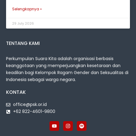
Selengkapnya »
29 July 2026
TENTANG KAMI
Perkumpulan Suara Kita adalah organisasi berbasis
keanggotaan yang memperjuangkan kesetaraan dan
keadilan bagi Kelompok Ragam Gender dan Seksualitas di
Indonesia sebagai warga negara.
KONTAK
office@psk.or.id
+62 822-4601-9800