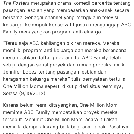
The Fosters
merupakan drama komedi bercerita tentang
pasangan lesbian yang membesarkan anak-anak secara
bersama. Sebagai channel yang mengklaim televisi
keluarga, kelompok konservatif justru menganggap ABC
Family menayangkan program antikeluarga.
“Tentu saja ABC kehilangan pikiran mereka. Mereka
memiliki program anti keluarga dan mereka berencana
menambahkan daftar program itu. ABC Family telah
setuju dengan serial proyek dari rumah produksi milik
Jennifer Lopez tentang pasangan lesbian dan
keragaman keluarga mereka,” tulis pernyataan tertulis
One Million Moms seperti dikutip dari situs resminya,
Selasa (9/10/2012).
Karena belum resmi ditayangkan, One Million Mom
meminta ABC Family membatalkan proyek mereka
tersebut. Menurut One Million Mom, acara itu akan
memiliki dampak kurang baik bagi anak-anak. Pasalnya,
mereka menganggap keluarga adalah pasangan sesama