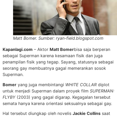
Matt Bomer. Sumber: ryan-field.blogspot.com
Kapanlagi.com
– Aktor
Matt Bomer
bisa saja berperan
sebagai Superman karena kesamaan fisik dan juga
penampilan fisik yang tegap. Sayang, statusnya sebagai
seorang gay membuatnya gagal memerankan sosok
Superman.
Bomer
yang juga membintangi
WHITE COLLAR
diplot
untuk menjadi Superman dalam proyek film
SUPERMAN:
FLYBY
(2003) yang gagal digarap. Kegagalan tersebut
semata hanya karena orientasi seksualnya sebagai gay.
Hal tersebut diungkap oleh novelis
Jackie Collins
saat