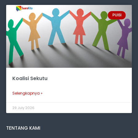
PUISI
Koalisi Sekutu
Selengkapnya »
29 July 2026
TENTANG KAMI