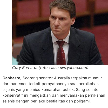
Cory Bernardi (foto : au.news.yahoo.com)
Canberra,
Seorang senator Australia terpaksa mundur
dari parlemen terkait pernyataannya soal pernikahan
sejenis yang memicu kemarahan publik. Sang senator
konservatif ini mengaitkan dan menyamakan pernikahan
sejenis dengan perilaku bestialitas dan poligami.