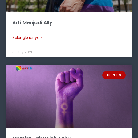
Arti Menjadi Ally
Selengkapnya »
31 July 2026
CERPEN