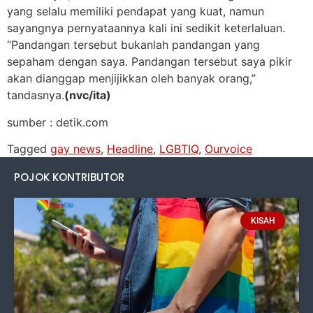
yang selalu memiliki pendapat yang kuat, namun
sayangnya pernyataannya kali ini sedikit keterlaluan.
“Pandangan tersebut bukanlah pandangan yang
sepaham dengan saya. Pandangan tersebut saya pikir
akan dianggap menjijikkan oleh banyak orang,”
tandasnya.
(nvc/ita)
sumber : detik.com
Tagged
gay news
,
Headline
,
LGBTIQ
,
Ourvoice
POJOK KONTRIBUTOR
KISAH