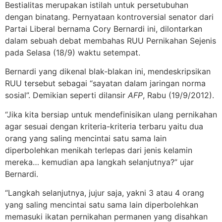
Bestialitas merupakan istilah untuk persetubuhan
dengan binatang. Pernyataan kontroversial senator dari
Partai Liberal bernama Cory Bernardi ini, dilontarkan
dalam sebuah debat membahas RUU Pernikahan Sejenis
pada Selasa (18/9) waktu setempat.
Bernardi yang dikenal blak-blakan ini, mendeskripsikan
RUU tersebut sebagai “sayatan dalam jaringan norma
sosial”. Demikian seperti dilansir
AFP
, Rabu (19/9/2012).
“Jika kita bersiap untuk mendefinisikan ulang pernikahan
agar sesuai dengan kriteria-kriteria terbaru yaitu dua
orang yang saling mencintai satu sama lain
diperbolehkan menikah terlepas dari jenis kelamin
mereka… kemudian apa langkah selanjutnya?” ujar
Bernardi.
“Langkah selanjutnya, jujur saja, yakni 3 atau 4 orang
yang saling mencintai satu sama lain diperbolehkan
memasuki ikatan pernikahan permanen yang disahkan