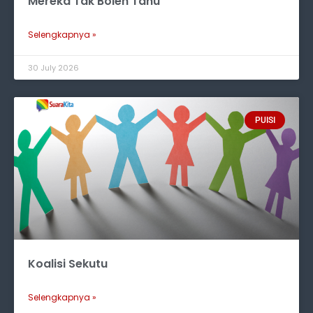
Mereka Tak Boleh Tahu
Selengkapnya »
30 July 2026
PUISI
Koalisi Sekutu
Selengkapnya »