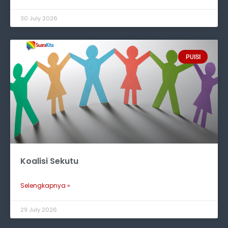
30 July 2026
PUISI
Koalisi Sekutu
Selengkapnya »
29 July 2026