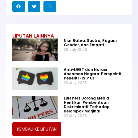
LIPUTAN LAINNYA
Niar Ratna: Sastra, Ragam
Gender, dan Empati
29 July 2026
Anti-LGBT dan Narasi
Ancaman Negara: Perspektif
Peneliti FISIP UI
23 July 2026
LBH Pers Dorong Media
Hentikan Pemberitaan
Diskriminatif Terhadap
Kelompok Marjinal
22 July 2026
KEMBALI KE LIPUTAN