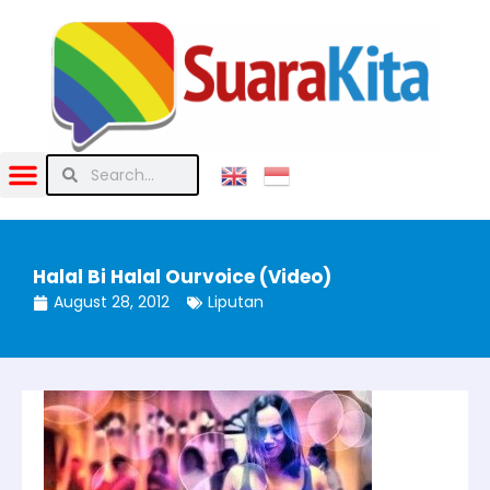
Halal Bi Halal Ourvoice (Video)
August 28, 2012
Liputan