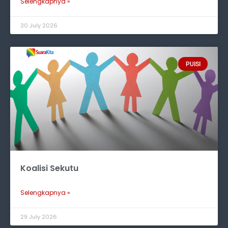
Selengkapnya »
30 July 2026
PUISI
Koalisi Sekutu
Selengkapnya »
29 July 2026