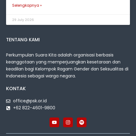
Selengkapnya »
29 July 2026
TENTANG KAMI
Perkumpulan Suara Kita adalah organisasi berbasis
keanggotaan yang memperjuangkan kesetaraan dan
keadilan bagi Kelompok Ragam Gender dan Seksualitas di
Indonesia sebagai warga negara.
KONTAK
office@psk.or.id
+62 822-4601-9800