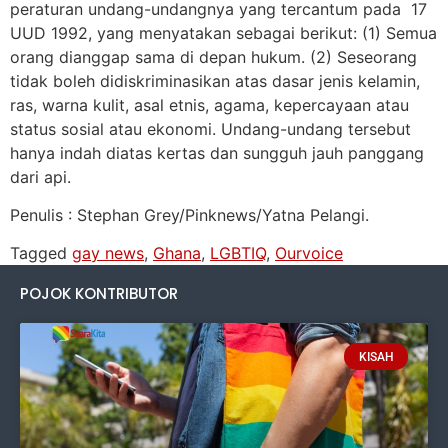
peraturan undang-undangnya yang tercantum pada 17
UUD 1992, yang menyatakan sebagai berikut: (1) Semua
orang dianggap sama di depan hukum. (2) Seseorang
tidak boleh didiskriminasikan atas dasar jenis kelamin,
ras, warna kulit, asal etnis, agama, kepercayaan atau
status sosial atau ekonomi. Undang-undang tersebut
hanya indah diatas kertas dan sungguh jauh panggang
dari api.
Penulis : Stephan Grey/Pinknews/Yatna Pelangi.
Tagged
gay news
,
Ghana
,
LGBTIQ
,
Ourvoice
POJOK KONTRIBUTOR
KISAH