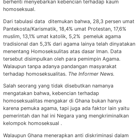
berhenti menyebarkan kebencian terhadap kaum
homoseksual.
Dari tabulasi data ditemukan bahwa, 28,3 persen umat
Pantekosta/Karismatik, 18,4% umat Protestan, 17,6%
muslim, 13,1% umat katolik, 5,2% pemeluk agama
tradisional dan 5,3% dari agama lainya telah dinyatakan
menentang Homoseksulitas atas dasar Iman. Data
tersebut disimpulkan oleh para pemimpin Agama.
Walaupun tanpa adanya pandangan masyarakat
terhadap homoseksualitas.
The Informer News.
Salah seorang yang tidak disebutkan namanya
mengatakan bahwa, kebencian terhadap
homoseksualitas mengakar di Ghana bukan hanya
karena pemuka agama, tapi juga ada faktor lain yaitu
pemerintah dan hal ini Negara yang mengkriminalkan
kelompok homoseksual .
Walaupun Ghana menerapkan anti diskriminasi dalam