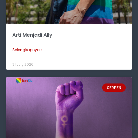
Arti Menjadi Ally
Selengkapnya »
31 July 2026
CERPEN