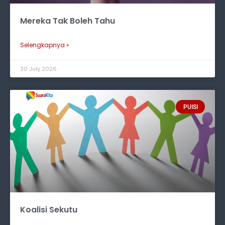
Mereka Tak Boleh Tahu
Selengkapnya »
30 July 2026
PUISI
Koalisi Sekutu