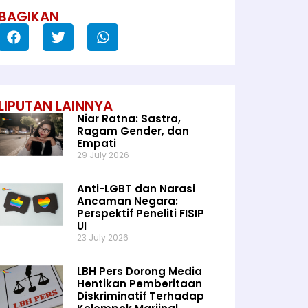
BAGIKAN
LIPUTAN LAINNYA
Niar Ratna: Sastra,
Ragam Gender, dan
Empati
29 July 2026
Anti-LGBT dan Narasi
Ancaman Negara:
Perspektif Peneliti FISIP
UI
23 July 2026
LBH Pers Dorong Media
Hentikan Pemberitaan
Diskriminatif Terhadap