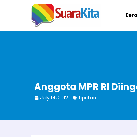
Ber
Anggota MPR RI Diin
July 14, 2012
Liputan