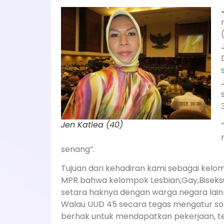
Jen Katlea (40)
senang”.
Tujuan dari kehadiran kami sebagai kel
MPR bahwa kelompok Lesbian,Gay,Biseks
setara haknya dengan warga negara lainn
Walau UUD 45 secara tegas mengatur soa
berhak untuk mendapatkan pekerjaan, te