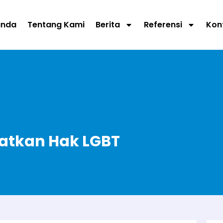
anda
Tentang Kami
Berita
Referensi
Kon
gatkan Hak LGBT