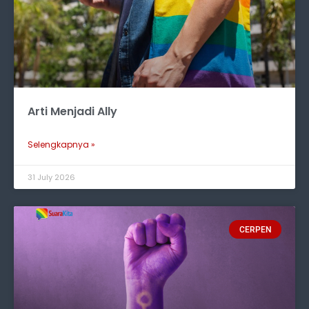
Arti Menjadi Ally
Selengkapnya »
31 July 2026
CERPEN