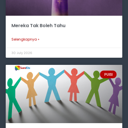
Mereka Tak Boleh Tahu
Selengkapnya »
30 July 2026
PUISI