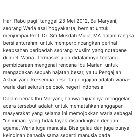
Hari Rabu pagi, tanggal 23 Mei 2012, Bu Maryani,
seorang Waria asal Yogyakarta, berniat untuk
menjumpai Prof. Dr. Siti Musdah Mulia, MA dalam rangka
bersilahturahmi untuk memperbincangkan perihal
keabsahan beribadah seorang Muslim yang notabene
dilabeli Waria. Termasuk juga didalamnya tentang
pembicaraan mengenai rencana Ibu Mariani untuk
mengadakan sebuah hajatan besar, yaitu Pengajian
Akbar yang ke-semua peserta pengajian adalah waria-
waria dari seluruh pelosok negeri Indonesia.
Dalam benak Ibu Maryani, bahwa tujuannya menggelar
acara tersebut adalah untuk mematahkan anggapan
masyarakat yang selama ini memojokkan waria sebagai
“unhuman” yang tidak layak disandingkan dengan
agama. Waria juga manusia. Bisa galau dan juga punya
keinginan bahagia sama seperti manusia pada