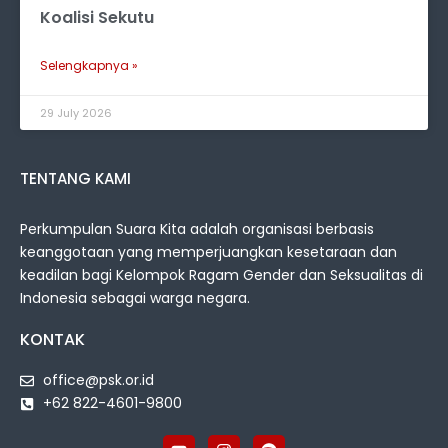
Koalisi Sekutu
Selengkapnya »
29 July 2026
TENTANG KAMI
Perkumpulan Suara Kita adalah organisasi berbasis
keanggotaan yang memperjuangkan kesetaraan dan
keadilan bagi Kelompok Ragam Gender dan Seksualitas di
Indonesia sebagai warga negara.
KONTAK
office@psk.or.id
+62 822-4601-9800