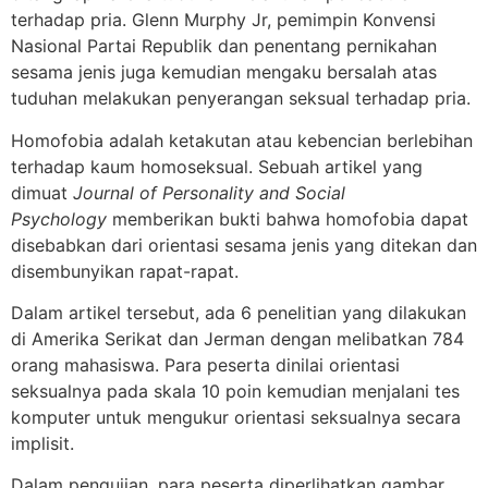
terhadap pria. Glenn Murphy Jr, pemimpin Konvensi
Nasional Partai Republik dan penentang pernikahan
sesama jenis juga kemudian mengaku bersalah atas
tuduhan melakukan penyerangan seksual terhadap pria.
Homofobia adalah ketakutan atau kebencian berlebihan
terhadap kaum homoseksual. Sebuah artikel yang
dimuat
Journal of Personality and Social
Psychology
memberikan bukti bahwa homofobia dapat
disebabkan dari orientasi sesama jenis yang ditekan dan
disembunyikan rapat-rapat.
Dalam artikel tersebut, ada 6 penelitian yang dilakukan
di Amerika Serikat dan Jerman dengan melibatkan 784
orang mahasiswa. Para peserta dinilai orientasi
seksualnya pada skala 10 poin kemudian menjalani tes
komputer untuk mengukur orientasi seksualnya secara
implisit.
Dalam pengujian, para peserta diperlihatkan gambar