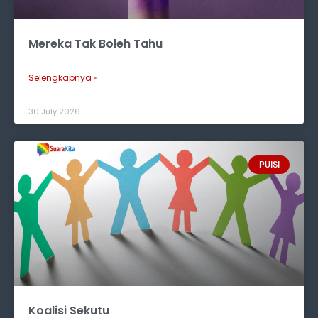
Mereka Tak Boleh Tahu
Selengkapnya »
30 July 2026
PUISI
Koalisi Sekutu