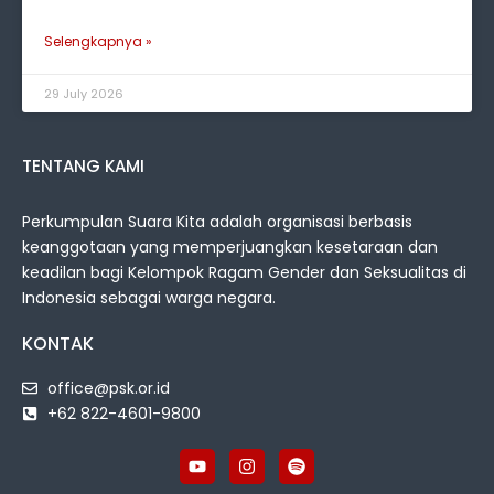
Selengkapnya »
29 July 2026
TENTANG KAMI
Perkumpulan Suara Kita adalah organisasi berbasis
keanggotaan yang memperjuangkan kesetaraan dan
keadilan bagi Kelompok Ragam Gender dan Seksualitas di
Indonesia sebagai warga negara.
KONTAK
office@psk.or.id
+62 822-4601-9800