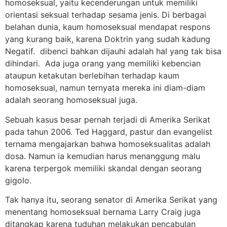
homoseksual, yaitu kecenderungan untuk memiliki
orientasi seksual terhadap sesama jenis. Di berbagai
belahan dunia, kaum homoseksual mendapat respons
yang kurang baik, karena Doktrin yang sudah kadung
Negatif. dibenci bahkan dijauhi adalah hal yang tak bisa
dihindari. Ada juga orang yang memiliki kebencian
ataupun ketakutan berlebihan terhadap kaum
homoseksual, namun ternyata mereka ini diam-diam
adalah seorang homoseksual juga.
Sebuah kasus besar pernah terjadi di Amerika Serikat
pada tahun 2006. Ted Haggard, pastur dan evangelist
ternama mengajarkan bahwa homoseksualitas adalah
dosa. Namun ia kemudian harus menanggung malu
karena terpergok memiliki skandal dengan seorang
gigolo.
Tak hanya itu, seorang senator di Amerika Serikat yang
menentang homoseksual bernama Larry Craig juga
ditangkap karena tuduhan melakukan pencabulan