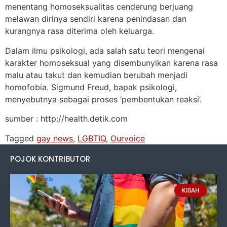
menentang homoseksualitas cenderung berjuang
melawan dirinya sendiri karena penindasan dan
kurangnya rasa diterima oleh keluarga.
Dalam ilmu psikologi, ada salah satu teori mengenai
karakter homoseksual yang disembunyikan karena rasa
malu atau takut dan kemudian berubah menjadi
homofobia. Sigmund Freud, bapak psikologi,
menyebutnya sebagai proses ‘pembentukan reaksi’.
sumber : http://health.detik.com
Tagged
gay news
,
LGBTIQ
,
Ourvoice
POJOK KONTRIBUTOR
KISAH