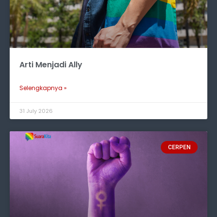
Arti Menjadi Ally
Selengkapnya »
31 July 2026
CERPEN