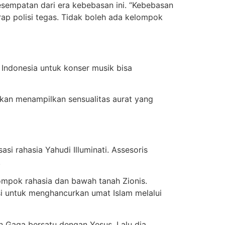
sempatan dari era kebebasan ini. “Kebebasan
ap polisi tegas. Tidak boleh ada kelompok
Indonesia untuk konser musik bisa
akan menampilkan sensualitas aurat yang
si rahasia Yahudi Illuminati. Assesoris
.
ompok rahasia dan bawah tanah Zionis.
isi untuk menghancurkan umat Islam melalui
n Gaga bersatu dengan Yesus. Lalu dia