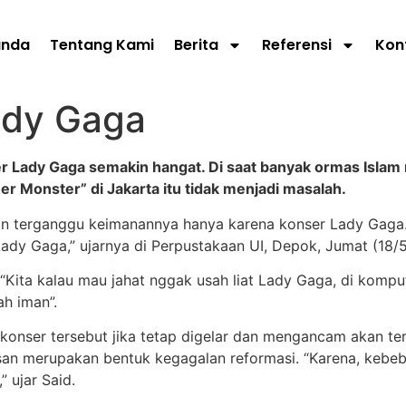
anda
Tentang Kami
Berita
Referensi
Kon
ady Gaga
 Lady Gaga semakin hangat. Di saat banyak ormas Islam
r Monster” di Jakarta itu tidak menjadi masalah.
an terganggu keimanannya hanya karena konser Lady Gaga. 
dy Gaga,” ujarnya di Perpustakaan UI, Depok, Jumat (18/5
, “Kita kalau mau jahat nggak usah liat Lady Gaga, di kompu
h iman”.
onser tersebut jika tetap digelar dan mengancam akan ter
n merupakan bentuk kegagalan reformasi. “Karena, kebe
 ujar Said.