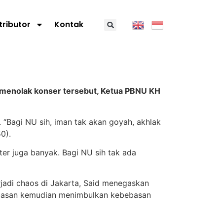
tributor
Kontak
 menolak konser tersebut, Ketua PBNU KH
“Bagi NU sih, iman tak akan goyah, akhlak
0).
ter juga banyak. Bagi NU sih tak ada
jadi chaos di Jakarta, Said menegaskan
basan kemudian menimbulkan kebebasan