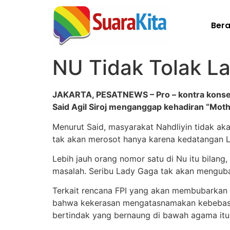
Ber
NU Tidak Tolak L
JAKARTA, PESATNEWS – Pro – kontra konser
Said Agil Siroj menganggap kehadiran “Mothe
Menurut Said, masyarakat Nahdliyin tidak ak
tak akan merosot hanya karena kedatangan La
Lebih jauh orang nomor satu di Nu itu bilang
masalah. Seribu Lady Gaga tak akan menguba
Terkait rencana FPI yang akan membubarkan k
bahwa kekerasan mengatasnamakan kebebasa
bertindak yang bernaung di bawah agama itu,”