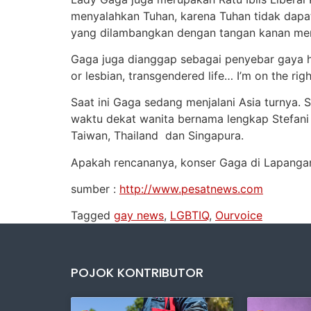
menyalahkan Tuhan, karena Tuhan tidak dapat 
yang dilambangkan dengan tangan kanan menu
Gaga juga dianggap sebagai penyebar gaya hidu
or lesbian, transgendered life… I’m on the righ
Saat ini Gaga sedang menjalani Asia turnya. 
waktu dekat wanita bernama lengkap Stefani
Taiwan, Thailand dan Singapura.
Apakah rencananya, konser Gaga di Lapangan
sumber :
http://www.pesatnews.com
Tagged
gay news
,
LGBTIQ
,
Ourvoice
POJOK KONTRIBUTOR