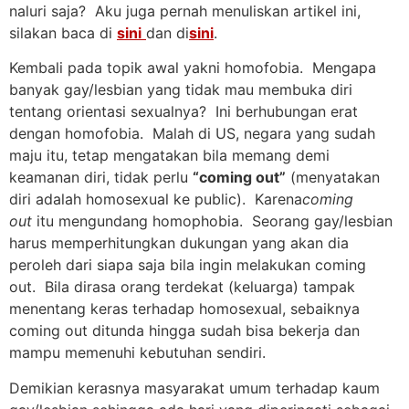
naluri saja? Aku juga pernah menuliskan artikel ini,
silakan baca di
sini
dan di
sini
.
Kembali pada topik awal yakni homofobia. Mengapa
banyak gay/lesbian yang tidak mau membuka diri
tentang orientasi sexualnya? Ini berhubungan erat
dengan homofobia. Malah di US, negara yang sudah
maju itu, tetap mengatakan bila memang demi
keamanan diri, tidak perlu
“coming out”
(menyatakan
diri adalah homosexual ke public). Karena
coming
out
itu mengundang homophobia. Seorang gay/lesbian
harus memperhitungkan dukungan yang akan dia
peroleh dari siapa saja bila ingin melakukan coming
out. Bila dirasa orang terdekat (keluarga) tampak
menentang keras terhadap homosexual, sebaiknya
coming out ditunda hingga sudah bisa bekerja dan
mampu memenuhi kebutuhan sendiri.
Demikian kerasnya masyarakat umum terhadap kaum