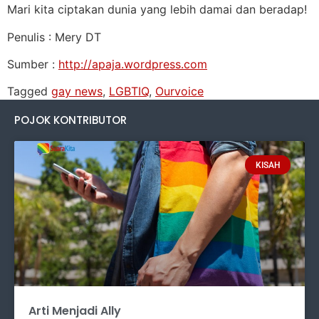
Mari kita ciptakan dunia yang lebih damai dan beradap!
Penulis : Mery DT
Sumber :
http://apaja.wordpress.com
Tagged
gay news
,
LGBTIQ
,
Ourvoice
POJOK KONTRIBUTOR
KISAH
Arti Menjadi Ally