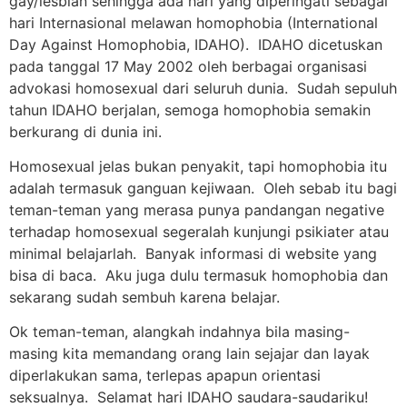
gay/lesbian sehingga ada hari yang diperingati sebagai
hari Internasional melawan homophobia (International
Day Against Homophobia, IDAHO). IDAHO dicetuskan
pada tanggal 17 May 2002 oleh berbagai organisasi
advokasi homosexual dari seluruh dunia. Sudah sepuluh
tahun IDAHO berjalan, semoga homophobia semakin
berkurang di dunia ini.
Homosexual jelas bukan penyakit, tapi homophobia itu
adalah termasuk ganguan kejiwaan. Oleh sebab itu bagi
teman-teman yang merasa punya pandangan negative
terhadap homosexual segeralah kunjungi psikiater atau
minimal belajarlah. Banyak informasi di website yang
bisa di baca. Aku juga dulu termasuk homophobia dan
sekarang sudah sembuh karena belajar.
Ok teman-teman, alangkah indahnya bila masing-
masing kita memandang orang lain sejajar dan layak
diperlakukan sama, terlepas apapun orientasi
seksualnya. Selamat hari IDAHO saudara-saudariku!