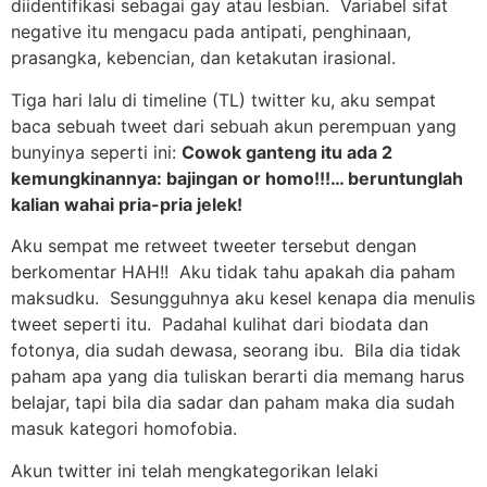
diidentifikasi sebagai gay atau lesbian. Variabel sifat
negative itu mengacu pada antipati, penghinaan,
prasangka, kebencian, dan ketakutan irasional.
Tiga hari lalu di timeline (TL) twitter ku, aku sempat
baca sebuah tweet dari sebuah akun perempuan yang
bunyinya seperti ini:
Cowok ganteng itu ada 2
kemungkinannya: bajingan or homo!!!… beruntunglah
kalian wahai pria-pria jelek!
Aku sempat me retweet tweeter tersebut dengan
berkomentar HAH!! Aku tidak tahu apakah dia paham
maksudku. Sesungguhnya aku kesel kenapa dia menulis
tweet seperti itu. Padahal kulihat dari biodata dan
fotonya, dia sudah dewasa, seorang ibu. Bila dia tidak
paham apa yang dia tuliskan berarti dia memang harus
belajar, tapi bila dia sadar dan paham maka dia sudah
masuk kategori homofobia.
Akun twitter ini telah mengkategorikan lelaki