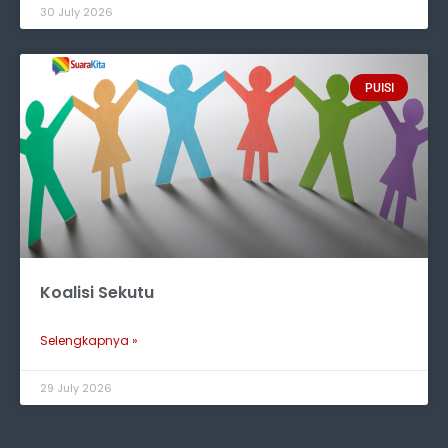
30 July 2026
PUISI
Koalisi Sekutu
Selengkapnya »
29 July 2026