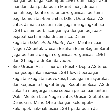
dengan berbagai kelompok LGBT dan masyarakat
mandani dan pada bulan Maret menjadi tuan
rumah bagi konferensi antar-organisasi pertama
bagi komunitas-komunitas LGBT. Duta Besar AS
untuk Jamaica secara rutin juga mengangkat isu
LGBT dalam perbincangannya dengan pejabat-
pejabat serta media di Jamaica. Dalam
kegiatan
LGBT Pride Month,
Wakil Menteri Luar
Negeri AS untuk Urusan Belahan Bumi Bagian Barat
juga bertemu dengan organisasi-organisasi LGBT
dari 21 negara di San Salvador.
Biro Urusan Asia Timur dan Pasifik Deplu AS terus
mengedepankan isu-isu LGBT lewat berbagai
kegiatan-kegiatan advokasi, hubungan masyarakat
dan kerjasama tingkat tinggi. Kedutaan Besar AS di
Jakarta mengorganisasi sebuah pertemuan antara
Wakil Menteri Luar Negeri untuk Urusan Global dan
Demokrasi Mario Otelo dengan kelompok-
kelompok hak-hak asasi LGBT pada bulan Juli