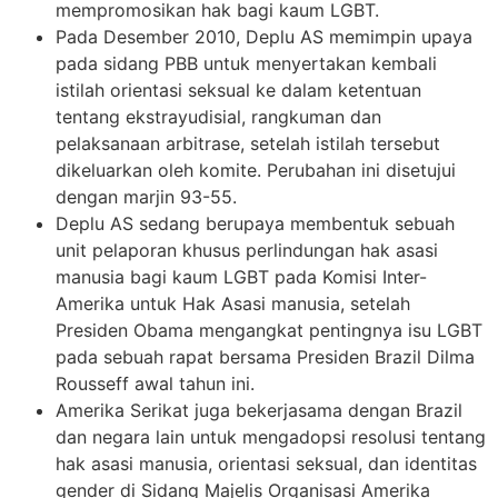
mempromosikan hak bagi kaum LGBT.
Pada Desember 2010, Deplu AS memimpin upaya
pada sidang PBB untuk menyertakan kembali
istilah orientasi seksual ke dalam ketentuan
tentang ekstrayudisial, rangkuman dan
pelaksanaan arbitrase, setelah istilah tersebut
dikeluarkan oleh komite. Perubahan ini disetujui
dengan marjin 93-55.
Deplu AS sedang berupaya membentuk sebuah
unit pelaporan khusus perlindungan hak asasi
manusia bagi kaum LGBT pada Komisi Inter-
Amerika untuk Hak Asasi manusia, setelah
Presiden Obama mengangkat pentingnya isu LGBT
pada sebuah rapat bersama Presiden Brazil Dilma
Rousseff awal tahun ini.
Amerika Serikat juga bekerjasama dengan Brazil
dan negara lain untuk mengadopsi resolusi tentang
hak asasi manusia, orientasi seksual, dan identitas
gender di Sidang Majelis Organisasi Amerika