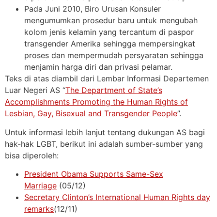
Pada Juni 2010, Biro Urusan Konsuler
mengumumkan prosedur baru untuk mengubah
kolom jenis kelamin yang tercantum di paspor
transgender Amerika sehingga mempersingkat
proses dan mempermudah persyaratan sehingga
menjamin harga diri dan privasi pelamar.
Teks di atas diambil dari Lembar Informasi Departemen
Luar Negeri AS “
The Department of State’s
Accomplishments Promoting the Human Rights of
Lesbian, Gay, Bisexual and Transgender People
”.
Untuk informasi lebih lanjut tentang dukungan AS bagi
hak-hak LGBT, berikut ini adalah sumber-sumber yang
bisa diperoleh:
President Obama Supports Same-Sex
Marriage
(05/12)
Secretary Clinton’s International Human Rights day
remarks
(12/11)