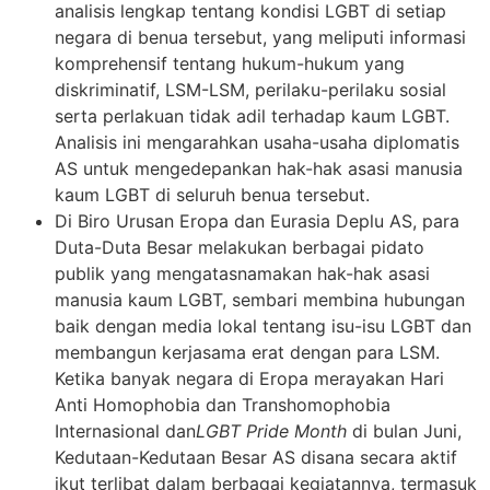
analisis lengkap tentang kondisi LGBT di setiap
negara di benua tersebut, yang meliputi informasi
komprehensif tentang hukum-hukum yang
diskriminatif, LSM-LSM, perilaku-perilaku sosial
serta perlakuan tidak adil terhadap kaum LGBT.
Analisis ini mengarahkan usaha-usaha diplomatis
AS untuk mengedepankan hak-hak asasi manusia
kaum LGBT di seluruh benua tersebut.
Di Biro Urusan Eropa dan Eurasia Deplu AS, para
Duta-Duta Besar melakukan berbagai pidato
publik yang mengatasnamakan hak-hak asasi
manusia kaum LGBT, sembari membina hubungan
baik dengan media lokal tentang isu-isu LGBT dan
membangun kerjasama erat dengan para LSM.
Ketika banyak negara di Eropa merayakan Hari
Anti Homophobia dan Transhomophobia
Internasional dan
LGBT Pride Month
di bulan Juni,
Kedutaan-Kedutaan Besar AS disana secara aktif
ikut terlibat dalam berbagai kegiatannya, termasuk