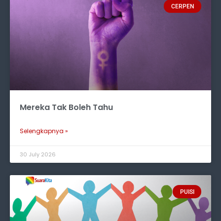
CERPEN
Mereka Tak Boleh Tahu
Selengkapnya »
30 July 2026
PUISI