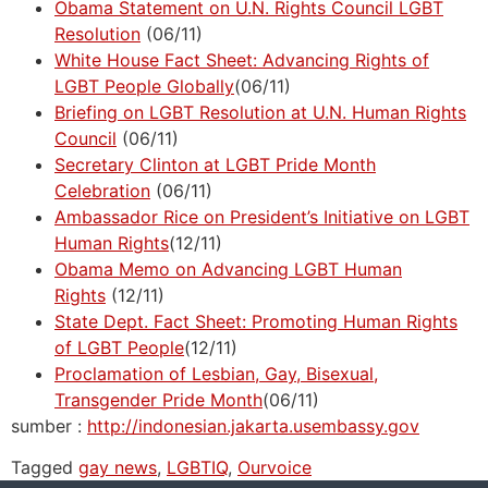
Obama Statement on U.N. Rights Council LGBT
Resolution
(06/11)
White House Fact Sheet: Advancing Rights of
LGBT People Globally
(06/11)
Briefing on LGBT Resolution at U.N. Human Rights
Council
(06/11)
Secretary Clinton at LGBT Pride Month
Celebration
(06/11)
Ambassador Rice on President’s Initiative on LGBT
Human Rights
(12/11)
Obama Memo on Advancing LGBT Human
Rights
(12/11)
State Dept. Fact Sheet: Promoting Human Rights
of LGBT People
(12/11)
Proclamation of Lesbian, Gay, Bisexual,
Transgender Pride Month
(06/11)
sumber :
http://indonesian.jakarta.usembassy.gov
Tagged
gay news
,
LGBTIQ
,
Ourvoice