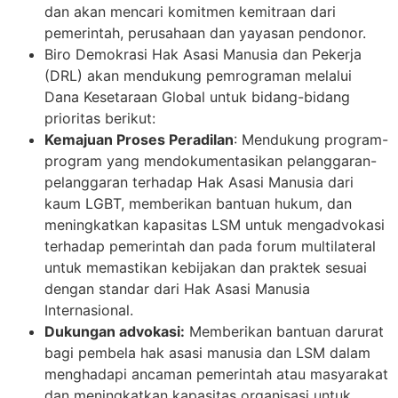
dan akan mencari komitmen kemitraan dari
pemerintah, perusahaan dan yayasan pendonor.
Biro Demokrasi Hak Asasi Manusia dan Pekerja
(DRL) akan mendukung pemrograman melalui
Dana Kesetaraan Global untuk bidang-bidang
prioritas berikut:
Kemajuan Proses Peradilan
: Mendukung program-
program yang mendokumentasikan pelanggaran-
pelanggaran terhadap Hak Asasi Manusia dari
kaum LGBT, memberikan bantuan hukum, dan
meningkatkan kapasitas LSM untuk mengadvokasi
terhadap pemerintah dan pada forum multilateral
untuk memastikan kebijakan dan praktek sesuai
dengan standar dari Hak Asasi Manusia
Internasional.
Dukungan advokasi:
Memberikan bantuan darurat
bagi pembela hak asasi manusia dan LSM dalam
menghadapi ancaman pemerintah atau masyarakat
dan meningkatkan kapasitas organisasi untuk