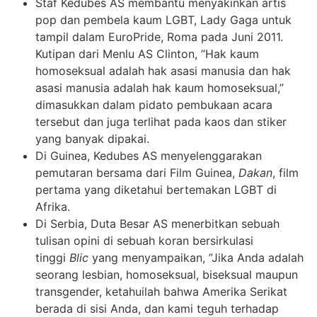
Staf Kedubes AS membantu menyakinkan artis
pop dan pembela kaum LGBT, Lady Gaga untuk
tampil dalam EuroPride, Roma pada Juni 2011.
Kutipan dari Menlu AS Clinton, ”Hak kaum
homoseksual adalah hak asasi manusia dan hak
asasi manusia adalah hak kaum homoseksual,”
dimasukkan dalam pidato pembukaan acara
tersebut dan juga terlihat pada kaos dan stiker
yang banyak dipakai.
Di Guinea, Kedubes AS menyelenggarakan
pemutaran bersama dari Film Guinea,
Dakan
, film
pertama yang diketahui bertemakan LGBT di
Afrika.
Di Serbia, Duta Besar AS menerbitkan sebuah
tulisan opini di sebuah koran bersirkulasi
tinggi
Blic
yang menyampaikan, ”Jika Anda adalah
seorang lesbian, homoseksual, biseksual maupun
transgender, ketahuilah bahwa Amerika Serikat
berada di sisi Anda, dan kami teguh terhadap