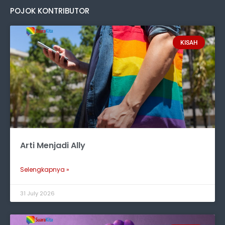
POJOK KONTRIBUTOR
KISAH
Arti Menjadi Ally
Selengkapnya »
31 July 2026