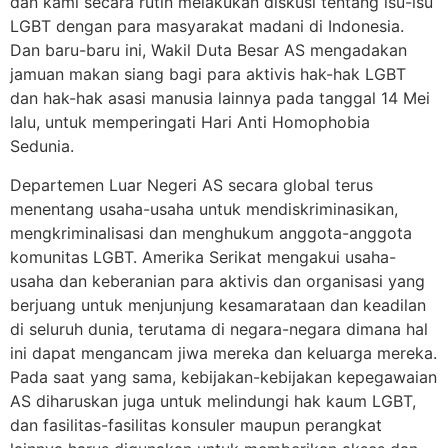
dan kami secara rutin melakukan diskusi tentang isu-isu
LGBT dengan para masyarakat madani di Indonesia.
Dan baru-baru ini, Wakil Duta Besar AS mengadakan
jamuan makan siang bagi para aktivis hak-hak LGBT
dan hak-hak asasi manusia lainnya pada tanggal 14 Mei
lalu, untuk memperingati Hari Anti Homophobia
Sedunia.
Departemen Luar Negeri AS secara global terus
menentang usaha-usaha untuk mendiskriminasikan,
mengkriminalisasi dan menghukum anggota-anggota
komunitas LGBT. Amerika Serikat mengakui usaha-
usaha dan keberanian para aktivis dan organisasi yang
berjuang untuk menjunjung kesamarataan dan keadilan
di seluruh dunia, terutama di negara-negara dimana hal
ini dapat mengancam jiwa mereka dan keluarga mereka.
Pada saat yang sama, kebijakan-kebijakan kepegawaian
AS diharuskan juga untuk melindungi hak kaum LGBT,
dan fasilitas-fasilitas konsuler maupun perangkat