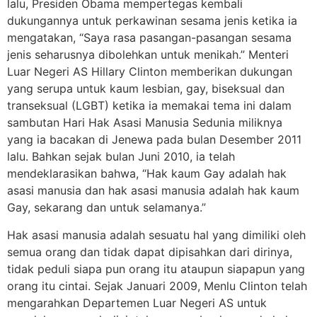
lalu, Presiden Obama mempertegas kembali
dukungannya untuk perkawinan sesama jenis ketika ia
mengatakan, “Saya rasa pasangan-pasangan sesama
jenis seharusnya dibolehkan untuk menikah.” Menteri
Luar Negeri AS Hillary Clinton memberikan dukungan
yang serupa untuk kaum lesbian, gay, biseksual dan
transeksual (LGBT) ketika ia memakai tema ini dalam
sambutan Hari Hak Asasi Manusia Sedunia miliknya
yang ia bacakan di Jenewa pada bulan Desember 2011
lalu. Bahkan sejak bulan Juni 2010, ia telah
mendeklarasikan bahwa, “Hak kaum Gay adalah hak
asasi manusia dan hak asasi manusia adalah hak kaum
Gay, sekarang dan untuk selamanya.”
Hak asasi manusia adalah sesuatu hal yang dimiliki oleh
semua orang dan tidak dapat dipisahkan dari dirinya,
tidak peduli siapa pun orang itu ataupun siapapun yang
orang itu cintai. Sejak Januari 2009, Menlu Clinton telah
mengarahkan Departemen Luar Negeri AS untuk