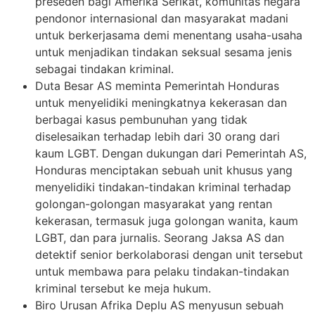
preseden bagi Amerika Serikat, komunitas negara
pendonor internasional dan masyarakat madani
untuk berkerjasama demi menentang usaha-usaha
untuk menjadikan tindakan seksual sesama jenis
sebagai tindakan kriminal.
Duta Besar AS meminta Pemerintah Honduras
untuk menyelidiki meningkatnya kekerasan dan
berbagai kasus pembunuhan yang tidak
diselesaikan terhadap lebih dari 30 orang dari
kaum LGBT. Dengan dukungan dari Pemerintah AS,
Honduras menciptakan sebuah unit khusus yang
menyelidiki tindakan-tindakan kriminal terhadap
golongan-golongan masyarakat yang rentan
kekerasan, termasuk juga golongan wanita, kaum
LGBT, dan para jurnalis. Seorang Jaksa AS dan
detektif senior berkolaborasi dengan unit tersebut
untuk membawa para pelaku tindakan-tindakan
kriminal tersebut ke meja hukum.
Biro Urusan Afrika Deplu AS menyusun sebuah