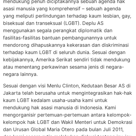
mendukung penuh diciptakannya sebuah agenda hak
asasi manusia yang komprehensif – sebuah agenda
yang meliputi perlindungan terhadap kaum lesbian, gay,
biseksual dan transeksual (LGBT). Deplu AS
menggunakan segala perangkat diplomatik dan
fasilitas-fasilitas bantuan pembangunannya untuk
mendorong dihapuskannya kekerasan dan diskriminasi
terhadap kaum LGBT di seluruh dunia. Sesuai dengan
kebijakannya, Amerika Serikat sendiri tidak mendukung
atau menentang perkawinan sesama jenis di negara-
negara lainnya.
Sesuai dengan visi Menlu Clinton, Kedutaan Besar AS di
Jakarta telah berusaha untuk mengintegrasikan hak-hak
kaum LGBT kedalam usaha-usaha kami untuk
mendukung hak asasi manusia di Indonesia. Kami
mengorganisir pertemuan-pertemuan antara kelompok-
kelompok hak LGBT dan Wakil Menteri untuk Demokrasi
dan Urusan Global Maria Otero pada bulan Juli 2011,