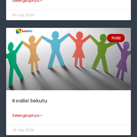
Selengkapnya »
30 July 2026
PUISI
Koalisi Sekutu
Selengkapnya »
29 July 2026