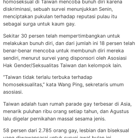
homoseksual di Taiwan mencoba bunuh diri karena
diskriminasi, sebuah survei menunjukkan Senin,
menciptakan pukulan terhadap reputasi pulau itu
sebagai surga untuk kaum gay.
Sekitar 30 persen telah mempertimbangkan untuk
melakukan bunuh diri, dan dari jumlah ini 18 persen telah
benar-benar mencoba untuk membunuh diri mereka
sendiri, menurut survei yang disponsori oleh Asosiasi
Hak Gender/Seksualitas Taiwan dan kelompok lain.
“Taiwan tidak terlalu terbuka terhadap
homoseksualitas,” kata Wang Ping, sekretaris umum
asosiasi.
Taiwan adalah tuan rumah parade gay terbesar di Asia,
menarik puluhan ribu orang setiap tahun, dan Agustus
lalu digelar pernikahan massal sesama jenis.
58 persen dari 2.785 orang gay, lesbian dan biseksual
yang diwawancarai untuk survei awal bulan ini