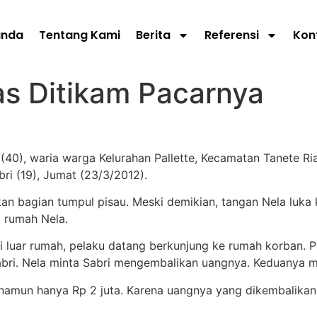
anda
Tentang Kami
Berita
Referensi
Kon
as Ditikam Pacarnya
40), waria warga Kelurahan Pallette, Kecamatan Tanete Ri
ri (19), Jumat (23/3/2012).
 bagian tumpul pisau. Meski demikian, tangan Nela luka ka
i rumah Nela.
i luar rumah, pelaku datang berkunjung ke rumah korban. P
Sabri. Nela minta Sabri mengembalikan uangnya. Keduanya me
namun hanya Rp 2 juta. Karena uangnya yang dikembalikan