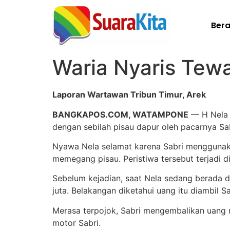
Ber
Waria Nyaris Tew
Laporan Wartawan Tribun Timur, Arek
BANGKAPOS.COM, WATAMPONE
— H Nela (
dengan sebilah pisau dapur oleh pacarnya Sab
Nyawa Nela selamat karena Sabri menggunakan
memegang pisau. Peristiwa tersebut terjadi d
Sebelum kejadian, saat Nela sedang berada d
juta. Belakangan diketahui uang itu diambil 
Merasa terpojok, Sabri mengembalikan uang 
motor Sabri.