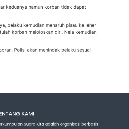
antar keduanya namun korban tidak dapat
nya, pelaku kemudian menaruh pisau ke leher
tulah korban meloloskan diri. Nela kemudian
oran. Polisi akan menindak pelaku sesuai
ENTANG KAMI
erkumpulan Suara Kita adalah organisasi berbasis