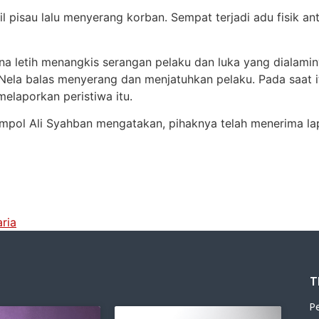
l pisau lalu menyerang korban. Sempat terjadi adu fisik 
ena letih menangkis serangan pelaku dan luka yang dialami
 Nela balas menyerang dan menjatuhkan pelaku. Pada saat i
laporkan peristiwa itu.
pol Ali Syahban mengatakan, pihaknya telah menerima lap
ria
T
P