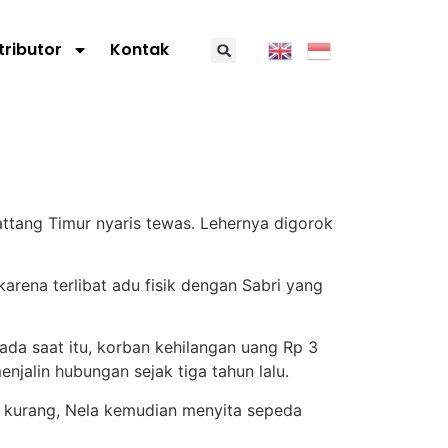
tributor
Kontak
attang Timur nyaris tewas. Lehernya digorok
rena terlibat adu fisik dengan Sabri yang
ada saat itu, korban kehilangan uang Rp 3
njalin hubungan sejak tiga tahun lalu.
 kurang, Nela kemudian menyita sepeda