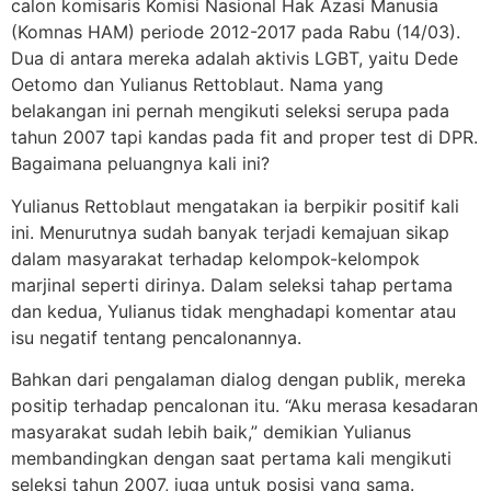
calon komisaris Komisi Nasional Hak Azasi Manusia
(Komnas HAM) periode 2012-2017 pada Rabu (14/03).
Dua di antara mereka adalah aktivis LGBT, yaitu Dede
Oetomo dan Yulianus Rettoblaut. Nama yang
belakangan ini pernah mengikuti seleksi serupa pada
tahun 2007 tapi kandas pada fit and proper test di DPR.
Bagaimana peluangnya kali ini?
Yulianus Rettoblaut mengatakan ia berpikir positif kali
ini. Menurutnya sudah banyak terjadi kemajuan sikap
dalam masyarakat terhadap kelompok-kelompok
marjinal seperti dirinya. Dalam seleksi tahap pertama
dan kedua, Yulianus tidak menghadapi komentar atau
isu negatif tentang pencalonannya.
Bahkan dari pengalaman dialog dengan publik, mereka
positip terhadap pencalonan itu. “Aku merasa kesadaran
masyarakat sudah lebih baik,” demikian Yulianus
membandingkan dengan saat pertama kali mengikuti
seleksi tahun 2007, juga untuk posisi yang sama.