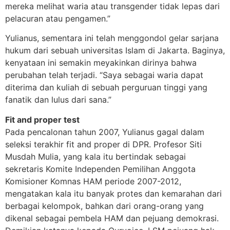
mereka melihat waria atau transgender tidak lepas dari
pelacuran atau pengamen.”
Yulianus, sementara ini telah menggondol gelar sarjana
hukum dari sebuah universitas Islam di Jakarta. Baginya,
kenyataan ini semakin meyakinkan dirinya bahwa
perubahan telah terjadi. “Saya sebagai waria dapat
diterima dan kuliah di sebuah perguruan tinggi yang
fanatik dan lulus dari sana.”
Fit and proper test
Pada pencalonan tahun 2007, Yulianus gagal dalam
seleksi terakhir fit and proper di DPR. Profesor Siti
Musdah Mulia, yang kala itu bertindak sebagai
sekretaris Komite Independen Pemilihan Anggota
Komisioner Komnas HAM periode 2007-2012,
mengatakan kala itu banyak protes dan kemarahan dari
berbagai kelompok, bahkan dari orang-orang yang
dikenal sebagai pembela HAM dan pejuang demokrasi.