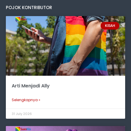
POJOK KONTRIBUTOR
KISAH
Arti Menjadi Ally
Selengkapnya »
31 July 2026