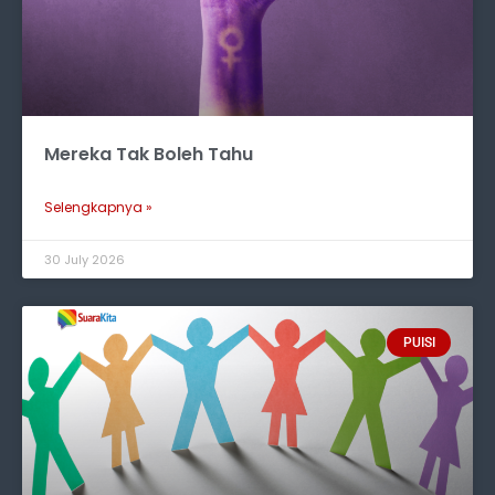
Mereka Tak Boleh Tahu
Selengkapnya »
30 July 2026
PUISI