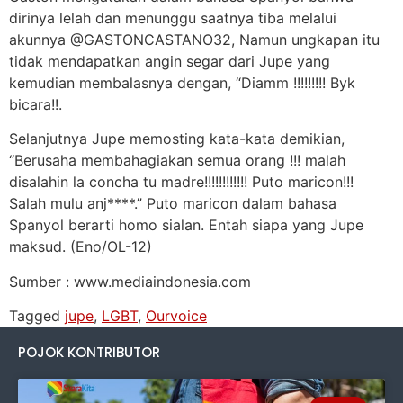
dirinya lelah dan menunggu saatnya tiba melalui
akunnya @GASTONCASTANO32, Namun ungkapan itu
tidak mendapatkan angin segar dari Jupe yang
kemudian membalasnya dengan, “Diamm !!!!!!!!! Byk
bicara!!.
Selanjutnya Jupe memosting kata-kata demikian,
“Berusaha membahagiakan semua orang !!! malah
disalahin la concha tu madre!!!!!!!!!!!! Puto maricon!!!
Salah mulu anj****.” Puto maricon dalam bahasa
Spanyol berarti homo sialan. Entah siapa yang Jupe
maksud. (Eno/OL-12)
Sumber : www.mediaindonesia.com
Tagged
jupe
,
LGBT
,
Ourvoice
POJOK KONTRIBUTOR