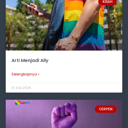
KISAH
Arti Menjadi Ally
Selengkapnya »
31 July 2026
CERPEN