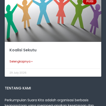
PUISI
Koalisi Sekutu
Selengkapnya »
29 July 2026
TENTANG KAMI
Perkumpulan Suara Kita adalah organisasi berbasis
keanggotaan yang memperjuangkan kesetaraan dan