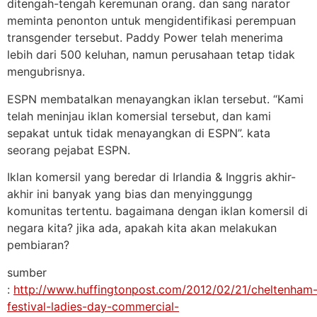
ditengah-tengah keremunan orang. dan sang narator
meminta penonton untuk mengidentifikasi perempuan
transgender tersebut. Paddy Power telah menerima
lebih dari 500 keluhan, namun perusahaan tetap tidak
mengubrisnya.
ESPN membatalkan menayangkan iklan tersebut. “Kami
telah meninjau iklan komersial tersebut, dan kami
sepakat untuk tidak menayangkan di ESPN”. kata
seorang pejabat ESPN.
Iklan komersil yang beredar di Irlandia & Inggris akhir-
akhir ini banyak yang bias dan menyinggungg
komunitas tertentu. bagaimana dengan iklan komersil di
negara kita? jika ada, apakah kita akan melakukan
pembiaran?
sumber
:
http://www.huffingtonpost.com/2012/02/21/cheltenham
festival-ladies-day-commercial-