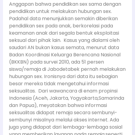
Anggapan bahwa pendidikan sex sama dengan
pendidikan untuk melakukan hubungan sex.
Padahal data menunjukkan semakin diberikan
pendidikan sex pada anak, berkorelasi pada
keamanan anak dari segala bentuk eksploitasi
seksual dari pihak lain. Kasus yang dialami oleh
saudari AN bukan kasus semata, menurut data
Badan Koordinasi Keluarga Berencana Nasional
(BKKBN) pada survei 2010, ada 51 persen
siswa/remaja di Jabodetabek pernah melakukan
hubungan sex. Ironisnya dari data itu sebagian
besar mereka tidak mengetahui informasi
seksualitas. Dari wawancara di enam propinsi
Indonesia (Aceh, Jakarta, Yogyakarta,Samarinda
dan Papua), meyatakan bahwa informasi
seksualitas didapat remaja secara sembunyi-
sembunyi misalnya melalui akses internet. Ada
juga yang didapat dari lembaga-lembaga sosial
yang memberikan layanan pada remaja,seperti