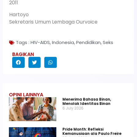
2011
Hartoyo
Sekretaris Umum Lembaga Ourvoice
Tags :
HIV-AIDS
,
Indonesia
,
Pendidikan
,
Seks
BAGIKAN
OPINI LAINNYA
Menerima Bahasa Binan,
Menolak Identitas Binan
6 July 2026
Pride Month: Refleksi
Kemanusiaan ala Paulo Freire