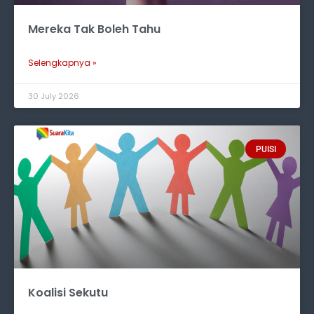
Mereka Tak Boleh Tahu
Selengkapnya »
30 July 2026
PUISI
Koalisi Sekutu