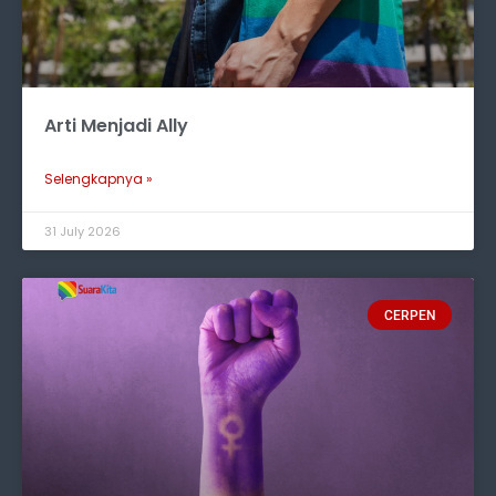
Arti Menjadi Ally
Selengkapnya »
31 July 2026
CERPEN