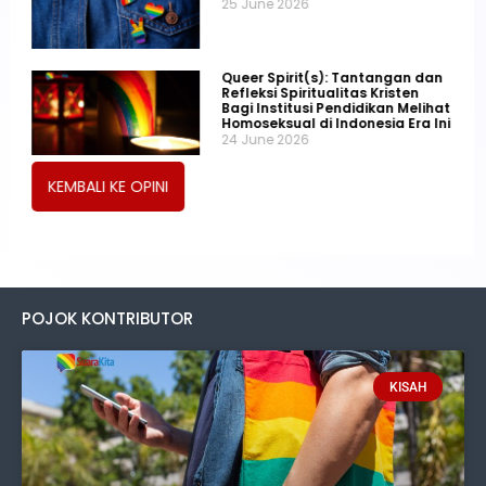
25 June 2026
Queer Spirit(s): Tantangan dan
Refleksi Spiritualitas Kristen
Bagi Institusi Pendidikan Melihat
Homoseksual di Indonesia Era Ini
24 June 2026
KEMBALI KE OPINI
POJOK KONTRIBUTOR
KISAH