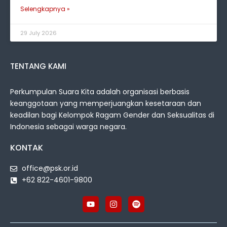
Selengkapnya »
29 July 2026
TENTANG KAMI
Perkumpulan Suara Kita adalah organisasi berbasis
keanggotaan yang memperjuangkan kesetaraan dan
keadilan bagi Kelompok Ragam Gender dan Seksualitas di
Indonesia sebagai warga negara.
KONTAK
office@psk.or.id
+62 822-4601-9800