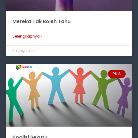
Mereka Tak Boleh Tahu
Selengkapnya »
30 July 2026
PUISI
Koalisi Sekutu