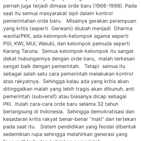
pernah juga terjadi dimasa orde baru (1966-1998). Pada
saat itu semua masyarakat sipil dalam kontrol
pemerintahan orde baru. Misalnya gerakan perempuan
yang kritis (seperti Gerwani) diubah menjadi Dharma
wanita/PKK, ada kelompok-kelompok agama seperti
PGI, KWI, MUI, Walubi, dan kelompok pemuda seperti
Karang Taruna. Semua kelompok-kelompok itu sangat
dekat hubungannya dengan orde baru, malah terkesan
sangat baik dengan pemerintah. Tetapi semua itu
sebagai salah satu cara pemerintah melakukan kontrol
atas rakyatnya. Sehingga kalau ada yang kritis akan
ditinggalkan malah yang lebih tragis akan dibunuh, anti
pemerintah (subversif) atau biasanya dicap sebagai
PKI. Itulah cara-cara orde baru selama 32 tahun
berlangsung di Indonesia. Sehingga demokratisasi dan
kesadaran kritis rakyat benar-benar “mati” dan tertekan
pada saat itu. Sistem pendidikan yang feodal dibentuk
sedemikian rupa sehingga melahirkan generasi yang